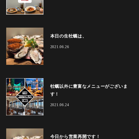
本日の生牡蠣は、
2021.06.26
牡蠣以外に豊富なメニューがございま
す！
2021.06.24
今日から営業再開です！