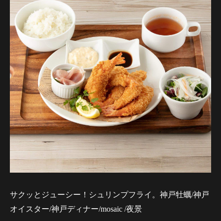
サクッとジューシー！シュリンプフライ。神戸牡蠣/神戸
オイスター/神戸ディナー/mosaic /夜景