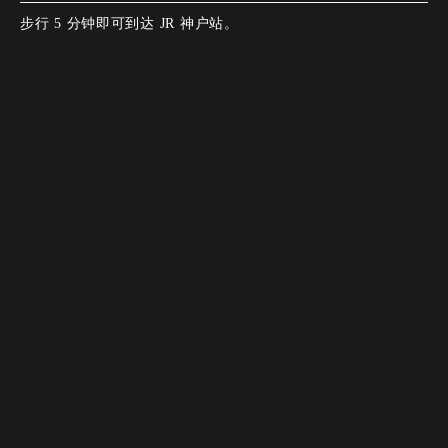
步行 5 分钟即可到达 JR 神户站。
营业时间
[星期一至星期五]。
11:00-15:00.
Instagram
Instagram
电话
电话
网络预订
网络预订
L.O. 15:00.
[星期一至星期五]。
15:00-22:00.
L.O. 21:00.
周六至周日，公共节假日
11:00-15:00.
L.O. 15:00.
周六至周日，公共节假日
15:00-23:00.
L.O. 22:00.
正常闭馆日