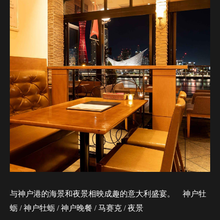
与神户港的海景和夜景相映成趣的意大利盛宴。 神户牡
蛎 / 神户牡蛎 / 神户晚餐 / 马赛克 / 夜景