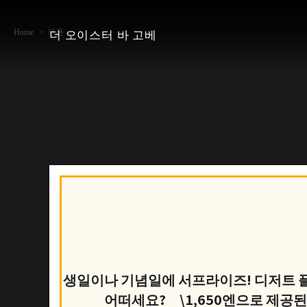
Home
쿠폰
더 오이스터 바 고베
생일이나 기념일에 서프라이즈! 디저트
어떠세요? \1,650엔으로 제공된