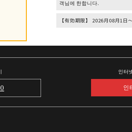
객님에 한합니다.
【有効期限】 2026月08月1日〜
기
인터넷
00
인