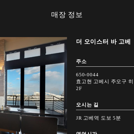
매장 정보
더 오이스터 바 고베
주소
650-0044
효고현 고베시 주오구 히가
2F
오시는 길
JR 고베역 도보 5분