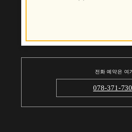
전화 예약은 여
078-371-73